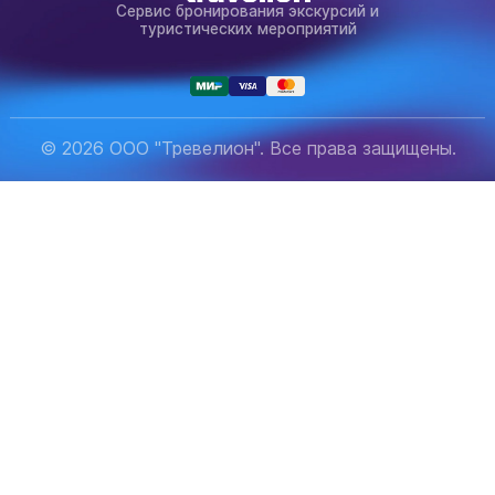
Сервис бронирования экскурсий и
туристических мероприятий
© 2026 ООО "Тревелион". Все права защищены.