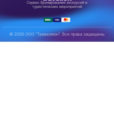
Сервис бронирования экскурсий и
туристических мероприятий
© 2026 ООО "Тревелион". Все права защищены.