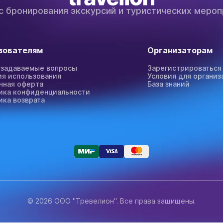
с бронирования экскурсий и туристических мероп
зователям
Организаторам
 задаваемые вопросы
Зарегистрироваться
ия использования
Условия для организ
чная оферта
База знаний
ика конфиденциальности
ика возврата
© 2026 ООО "Тревелион". Все права защищены.