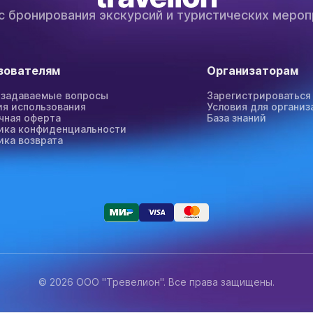
с бронирования экскурсий и туристических мероп
зователям
Организаторам
 задаваемые вопросы
Зарегистрироваться
ия использования
Условия для организ
чная оферта
База знаний
ика конфиденциальности
ика возврата
© 2026 ООО "Тревелион". Все права защищены.