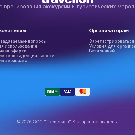
с бронирования экскурсий и туристических мероп
зователям
Организаторам
 задаваемые вопросы
Зарегистрироваться
ия использования
Условия для организ
чная оферта
База знаний
ика конфиденциальности
ика возврата
© 2026 ООО "Тревелион". Все права защищены.