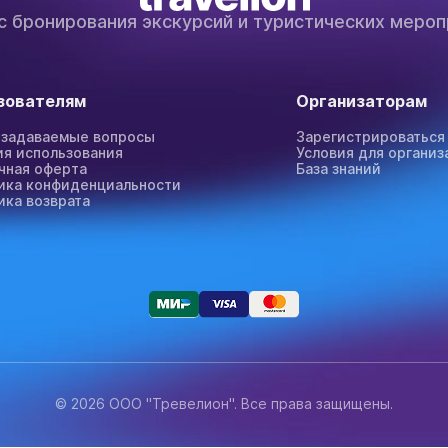
с бронирования экскурсий и туристических мероп
зователям
Организаторам
 задаваемые вопросы
Зарегистрироваться
ия использования
Условия для организ
чная оферта
База знаний
ика конфиденциальности
ика возврата
© 2026 ООО "Тревелион". Все права защищены.