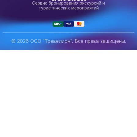
Сервис бронирования экскурсий и
туристических мероприятий
© 2026 ООО "Тревелион". Все права защищены.