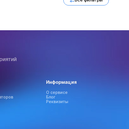
Все фильтры
риятий
Информация
О сервисе
аторов
Блог
Реквизиты