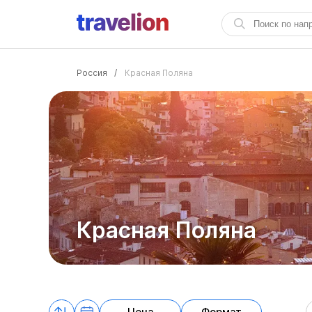
Россия
/
Красная Поляна
Красная Поляна