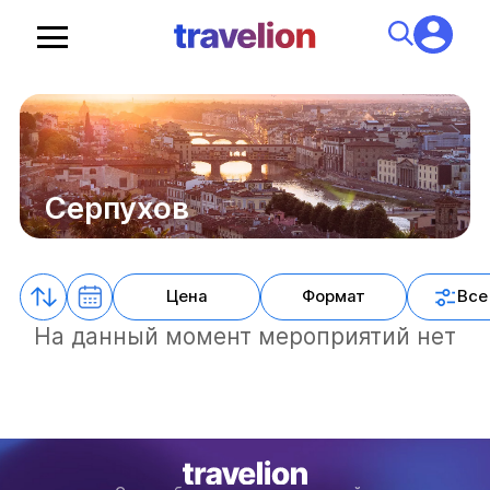
Серпухов
Цена
Формат
Все
На данный момент мероприятий нет