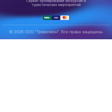
Сервис бронирования экскурсий и
туристических мероприятий
© 2026 ООО "Тревелион". Все права защищены.