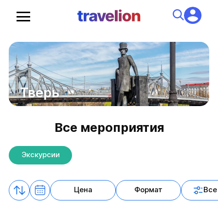
Тверь
Все мероприятия
Экскурсии
Цена
Формат
Все