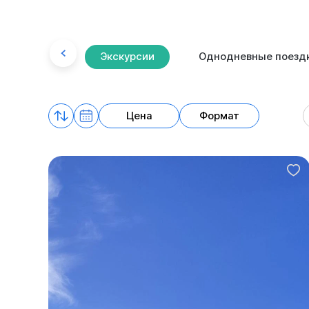
Экскурсии
Однодневные поезд
Цена
Формат