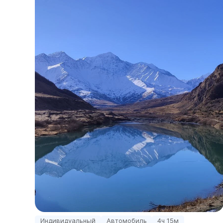
Индивидуальный
Автомобиль
4ч 15м