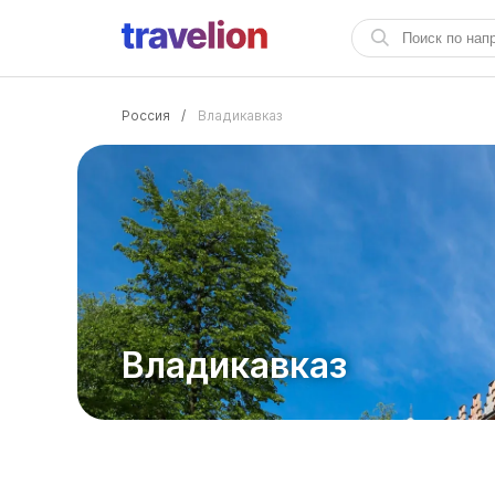
Россия
/
Владикавказ
Владикавказ