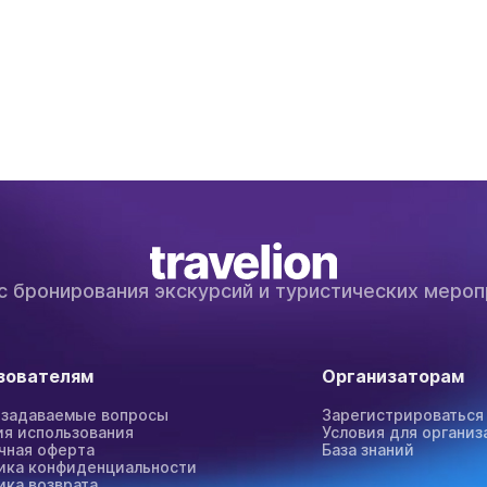
с бронирования экскурсий и туристических мероп
зователям
Организаторам
 задаваемые вопросы
Зарегистрироваться
ия использования
Условия для организ
чная оферта
База знаний
ика конфиденциальности
ика возврата