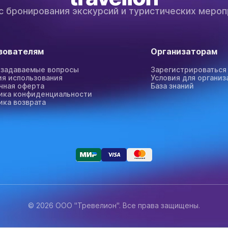
с бронирования экскурсий и туристических мероп
зователям
Организаторам
 задаваемые вопросы
Зарегистрироваться
ия использования
Условия для организ
чная оферта
База знаний
ика конфиденциальности
ика возврата
© 2026 ООО "Тревелион". Все права защищены.