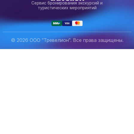
Сервис бронирования экскурсий и
туристических мероприятий
© 2026 ООО "Тревелион". Все права защищены.