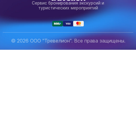
Сервис бронирования экскурсий и
туристических мероприятий
© 2026 ООО "Тревелион". Все права защищены.