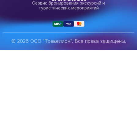
Сервис бронирования экскурсий и
туристических мероприятий
© 2026 ООО "Тревелион". Все права защищены.