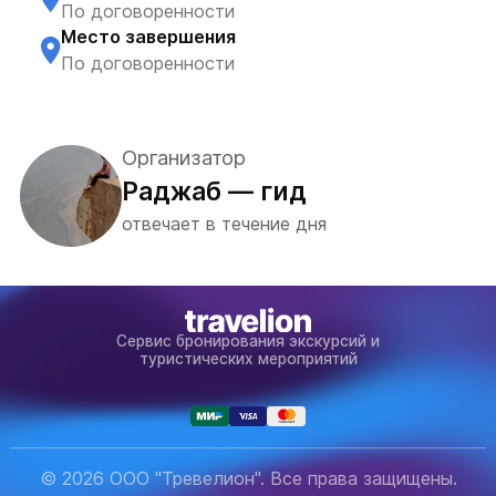
По договоренности
Место завершения
По договоренности
Организатор
Раджаб — гид
отвечает в течение дня
Сервис бронирования экскурсий и
туристических мероприятий
© 2026 ООО "Тревелион". Все права защищены.