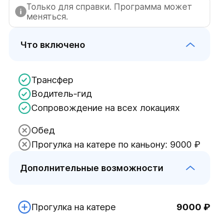
Только для справки. Программа может
меняться.
Что включено
Трансфер
Водитель-гид
Сопровождение на всех локациях
Обед
Прогулка на катере по каньону: 9000 ₽
Дополнительные возможности
Прогулка на катере
9000 ₽