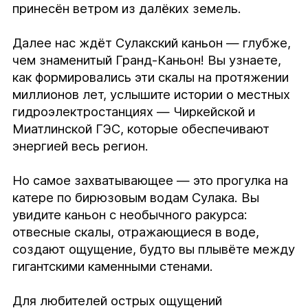
принесён ветром из далёких земель.

Далее нас ждёт Сулакский каньон — глубже, 
чем знаменитый Гранд-Каньон! Вы узнаете, 
как формировались эти скалы на протяжении 
миллионов лет, услышите истории о местных 
гидроэлектростанциях — Чиркейской и 
Миатлинской ГЭС, которые обеспечивают 
энергией весь регион.

Но самое захватывающее — это прогулка на 
катере по бирюзовым водам Сулака. Вы 
увидите каньон с необычного ракурса: 
отвесные скалы, отражающиеся в воде, 
создают ощущение, будто вы плывёте между 
гигантскими каменными стенами.

Для любителей острых ощущений 