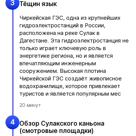
3
Тёщин язык
Чиркейская ГЭС, одна из крупнейших
гидроэлектростанций в России,
расположена на реке Сулак в
Дагестане. Эта гидроэлектростанция не
только играет ключевую роль в
энергетике региона, но и является
впечатляющим инженерным
сооружением. Высокая плотина
Чиркейской ГЭС создаёт живописное
водохранилище, которое привлекает
туристов и является популярным мес
20 минут
4
Обзор Сулакского каньона
(смотровые площадки)