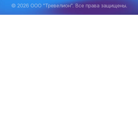
© 2026 ООО "Тревелион". Все права защищены.