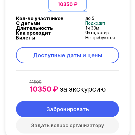
10350 ₽
Кол-во участников
до 5
С детьми
Подходит
Длительность
1ч 30м
Как проходит
Яхта, катер
Билеты
Не требуются
Доступные даты и цены
11500
10350 ₽
за экскурсию
Забронировать
Задать вопрос организатору