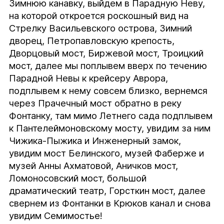
Зимнюю канавку, выйдем в Парадную Неву, 
на которой откроется роскошный вид на 
Стрелку Васильевского острова, Зимний 
дворец, Петропавловскую крепость, 
Дворцовый мост, Биржевой мост, Троицкий 
мост, далее мы поплывем вверх по течению 
Парадной Невы к крейсеру Аврора, 
подплывем к нему совсем близко, вернемся 
через Прачечный мост обратно в реку 
Фонтанку, там мимо Летнего сада подплывем 
к Пантелеймоновскому мосту, увидим за ним 
Чижика-Пыжика и Инженерный замок, 
увидим мост Белинского, музей Фаберже и 
музей Анны Ахматовой, Аничков мост, 
Ломоносовский мост, большой 
драматический театр, Горсткин мост, далее 
свернем из Фонтанки в Крюков канал и снова 
увидим Семимостье!
