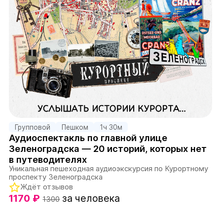
Групповой
Пешком
1ч 30м
Аудиоспектакль по главной улице
Зеленоградска — 20 историй, которых нет
в путеводителях
Уникальная пешеходная аудиоэкскурсия по Курортному
проспекту Зеленоградска
Ждёт отзывов
1170 ₽
за человека
1300